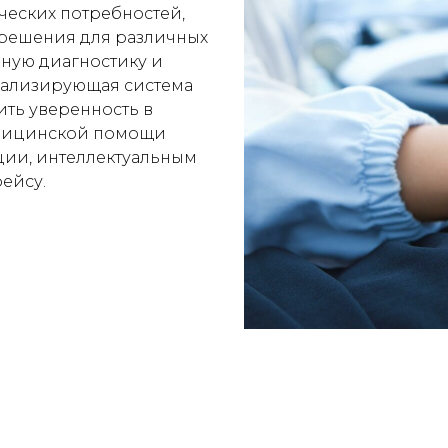
еских потребностей,
 решения для различных
ную диагностику и
зуализирующая система
ить уверенность в
едицинской помощи
ции, интеллектуальным
ейсу.