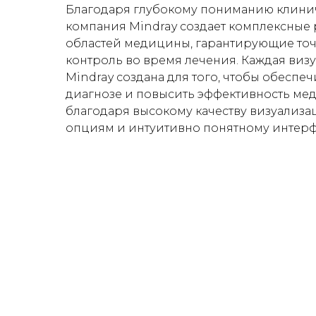
Благодаря глубокому пониманию клинич
компания Mindray создает комплексные
областей медицины, гарантирующие точ
контроль во время лечения. Каждая ви
Mindray создана для того, чтобы обеспеч
диагнозе и повысить эффективность м
благодаря высокому качеству визуализа
опциям и интуитивно понятному интерф