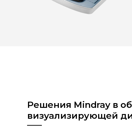
Решения Mindray в о
визуализирующей ди